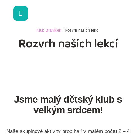
Klub Braníček
/
Rozvrh našich lekcí
Rozvrh našich lekcí
Jsme malý dětský klub s
velkým srdcem!​
Naše skupinové aktivity probíhají v malém počtu 2 – 4