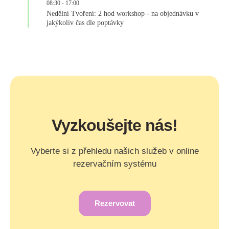
08:30
-
17:00
Nedělní Tvoření: 2 hod workshop - na objednávku v
jakýkoliv čas dle poptávky
Vyzkoušejte nás!
Vyberte si z přehledu našich služeb v online
rezervačním systému
Rezervovat