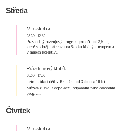
Středa
Mini-školka
08:30
-
12:30
Pravidelný rozvojový program pro děti od 2,5 let,
které se chtějí připravit na školku klidným tempem a
v malém kolektivu.
Prázdninový klubík
08:30
-
17:00
Letní hlídání dětí v Braníčku od 3 do cca 10 let
Můžete si zvolit dopolední, odpolední nebo celodenní
program
Čtvrtek
Mini-školka