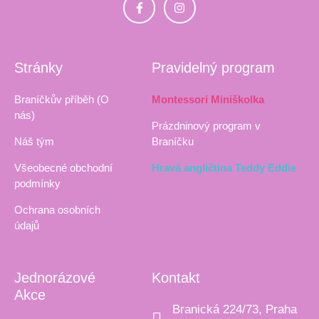
Stránky
Pravidelný program
Braníčkův příběh (O
Montessori Miniškolka
nás)
Prázdninový program v
Náš tým
Braníčku
Všeobecné obchodní
Hravá angličtina Teddy Eddie
podmínky
Ochrana osobních
údajů
Jednorázové
Kontakt
Akce
Branická 224/73, Praha