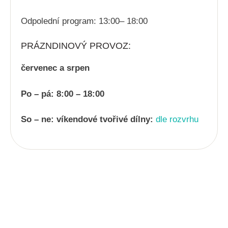
Odpolední program: 13:00– 18:00
PRÁZNDINOVÝ PROVOZ:
červenec a srpen
Po – pá: 8:00 – 18:00
So – ne: víkendové tvořivé dílny:
dle rozvrhu