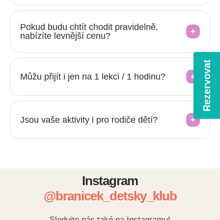
Pokud budu chtít chodit pravidelně,
nabízíte levnější cenu?
Rezervovat
Můžu přijít i jen na 1 lekci / 1 hodinu?
Jsou vaše aktivity i pro rodiče dětí?
Instagram
@branicek_detsky_klub
Sledujte nás také na Instagramu!