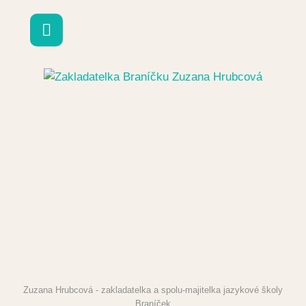
Zuzana Hrubcová - zakladatelka a spolu-majitelka jazykové školy
Braníček