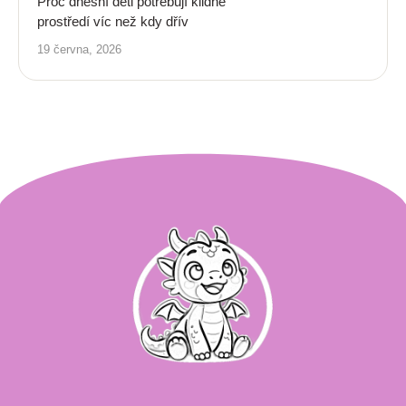
Proč dnešní děti potřebují klidné
prostředí víc než kdy dřív
19 června, 2026