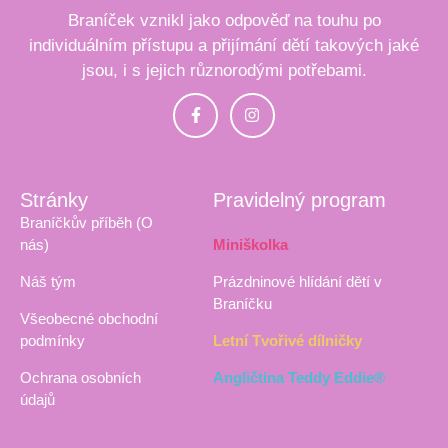
Braníček vznikl jako odpověď na touhu po
individuálním přístupu a přijímání dětí takových jaké
jsou, i s jejich různorodými potřebami.
Stránky
Pravidelný program
Braníčkův příběh (O
nás)
Miniškolka
Náš tým
Prázdninové hlídání dětí v
Braníčku
Všeobecné obchodní
podmínky
Letní Tvořivé dílničky
Ochrana osobních
Angličtina Teddy Eddie®
údajů