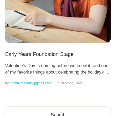
Early Years Foundation Stage
Valentine’s Day is coming before we know it, and one
of my favorite things about celebrating the holidays …
by 
michal.macoun@gmail.com
in 
28 srpna, 2022
Search