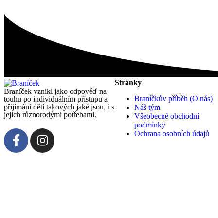
Stránky
Braníček vznikl jako odpověď na
Braníčkův příběh (O nás)
touhu po individuálním přístupu a
přijímání dětí takových jaké jsou, i s
Náš tým
jejich různorodými potřebami.
Všeobecné obchodní
podmínky
Ochrana osobních údajů