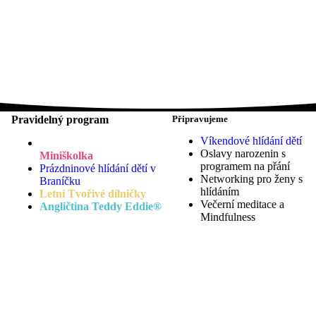
Pravidelný program
Připravujeme
Víkendové hlídání dětí
Oslavy narozenin s
Miniškolka
programem na přání
Prázdninové hlídání dětí v
Networking pro ženy s
Braníčku
hlídáním
Letní Tvořivé dílničky
Večerní meditace a
Angličtina Teddy Eddie®
Mindfulness