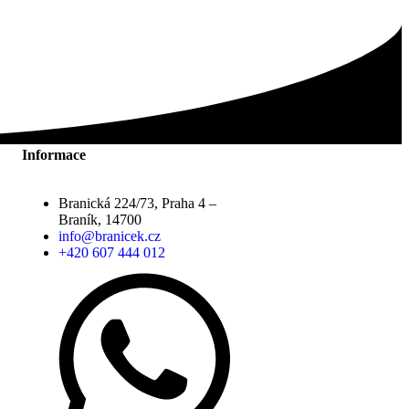
Informace
Branická 224/73, Praha 4 –
Braník, 14700
info@branicek.cz
+420 607 444 012