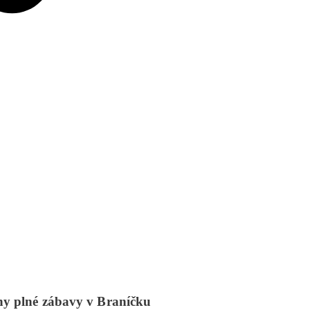
niny plné zábavy v Braníčku