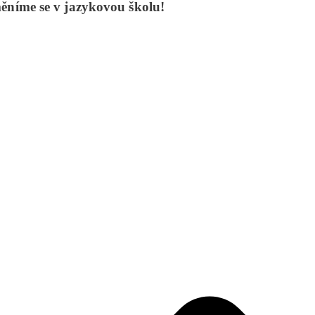
ěníme se v jazykovou školu!