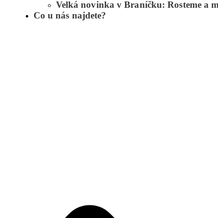
Velká novinka v Braníčku: Rosteme a m
Co u nás najdete?