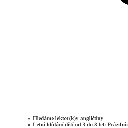
Hledáme lektor(k)y angličtiny
Letní hlídání dětí od 3 do 8 let: Prázd