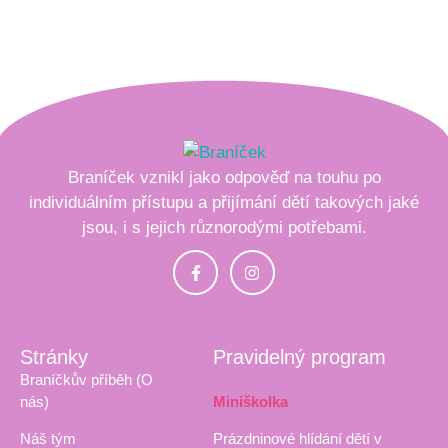
Braníček vznikl jako odpověď na touhu po
individuálním přístupu a přijímání dětí takových jaké
jsou, i s jejich různorodými potřebami.
Stránky
Pravidelný program
Braníčkův příběh (O
nás)
Miniškolka
Náš tým
Prázdninové hlídání dětí v