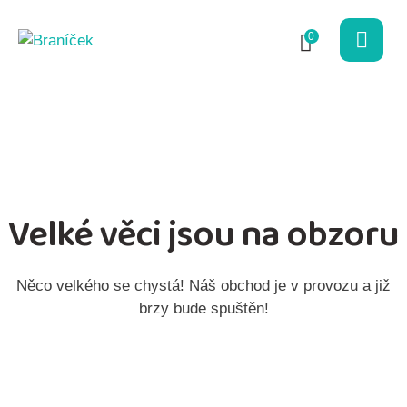
0
Velké věci jsou na obzoru
Něco velkého se chystá! Náš obchod je v provozu a již
brzy bude spuštěn!