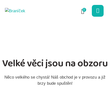
0
Velké věci jsou na obzoru
Něco velkého se chystá! Náš obchod je v provozu a již
brzy bude spuštěn!