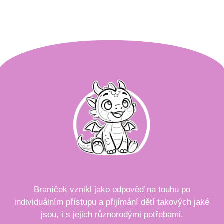
Braníček vznikl jako odpověď na touhu po
individuálním přístupu a přijímání dětí takových jaké
jsou, i s jejich různorodými potřebami.