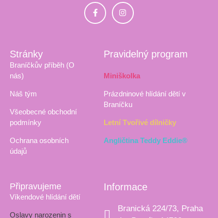
Stránky
Pravidelný program
Braníčkův příběh (O
nás)
Miniškolka
Náš tým
Prázdninové hlídání dětí v
Braníčku
Všeobecné obchodní
podmínky
Letní Tvořivé dílničky
Ochrana osobních
Angličtina Teddy Eddie®
údajů
Připravujeme
Informace
Víkendové hlídání dětí
Branická 224/73, Praha
Oslavy narozenin s